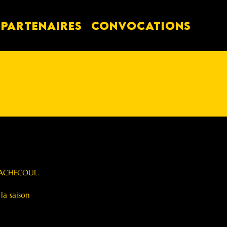
PARTENAIRES
Convocations
 MACHECOUL.
a saison 