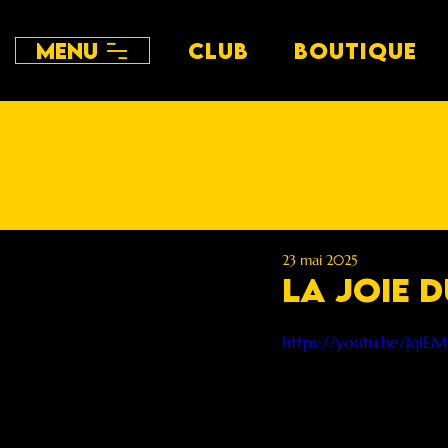
Menu
CLUB
BOUTIQUE
23 mai 2025
La joie d
https://youtu.be/JqIEM