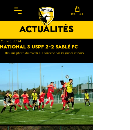
BOUTIQUE
actualités
20 oct. 2024
National 3 Uspf 2-2 Sablé FC
Résumé photo du match nul concédé par les jaunes et noirs.