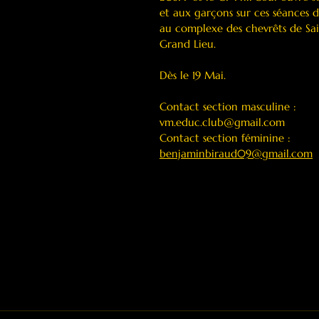
et aux garçons sur ces séances 
au complexe des chevrêts de Sai
Grand Lieu.
Dès le 19 Mai.
Contact section masculine : 
vm.educ.club@gmail.com
Contact section féminine : 
benjaminbiraud09@gmail.com