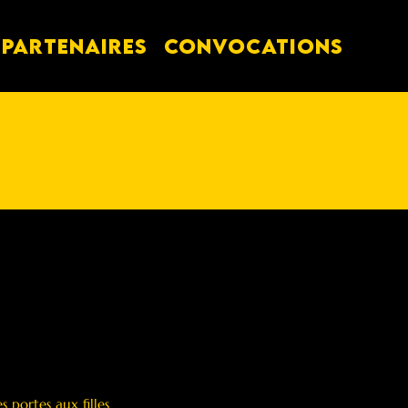
PARTENAIRES
Convocations
s portes aux filles 