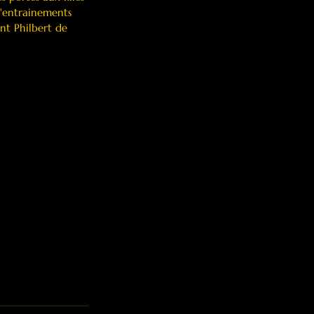
d'entrainements 
nt Philbert de 