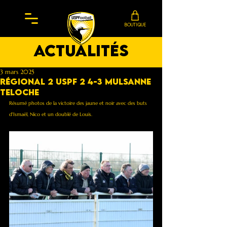
BOUTIQUE
actualités
3 mars 2025
Régional 2 Uspf 2 4-3 Mulsanne
Teloche
Résumé photos de la victoire des jaune et noir avec des buts 
d'Ismaël, Nico et un doublé de Louis.