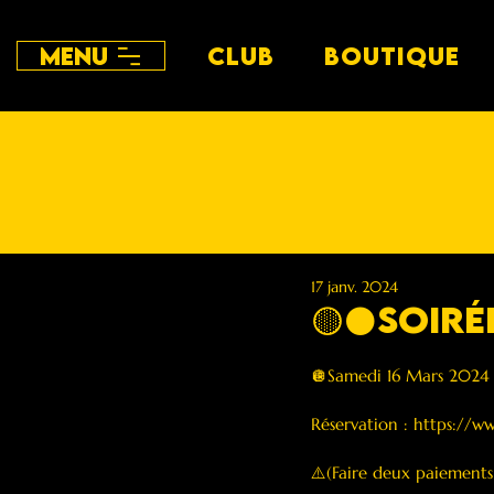
Menu
CLUB
BOUTIQUE
17 janv. 2024
🟡⚫️Soiré
🪩Samedi 16 Mars 2024 
Réservation : 
https://ww
⚠️(Faire deux paiements 