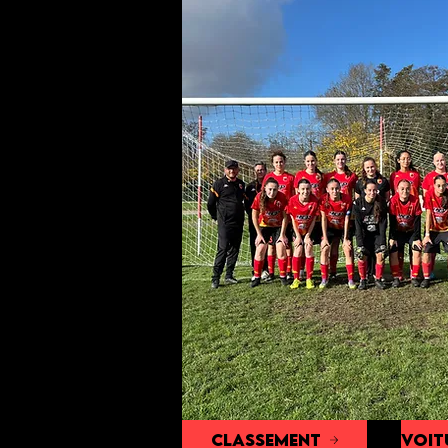
Classement
voit