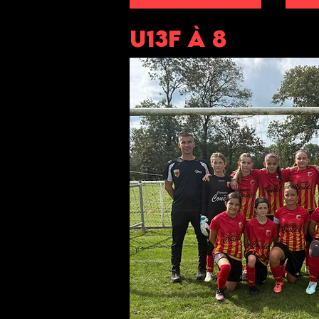
U13F à 8