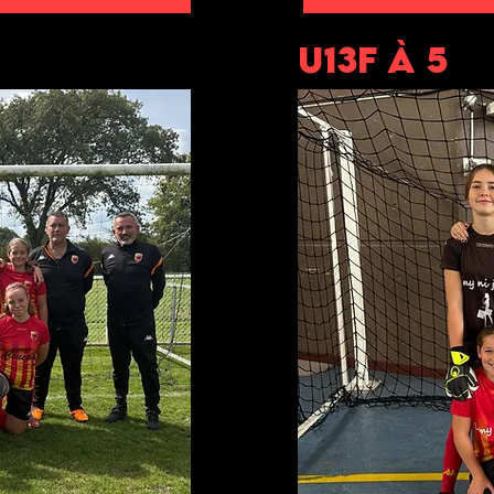
U13F à 5