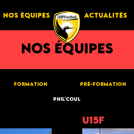
Nos équipes
Actualités
nos équipes
FORMATION
PRÉ-FORMATION
PHIL'COUL
U15F