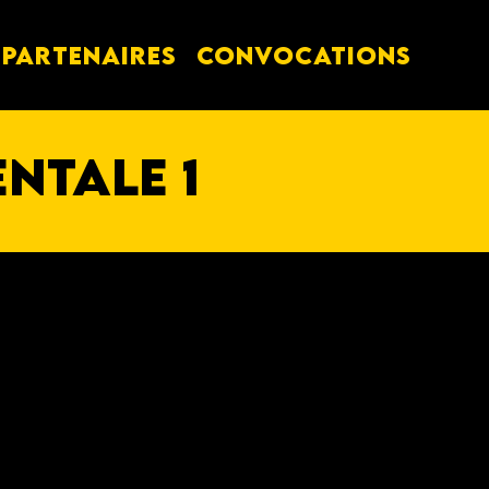
PARTENAIRES
Convocations
entale
1