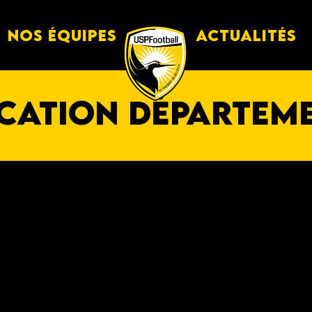
Nos équipes
Actualités
cation
départem