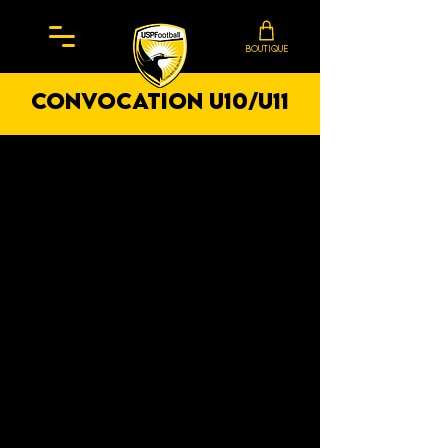
BOUTIQUE
convocation
U10/U11