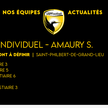
Nos équipes
Actualités
individuel - Amaury S.
ont à définir
  |  
Saint-Philbert-de-Grand-Lieu
re 3
ire 5
tiaire 6
stiaire 3