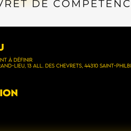
u
nt à définir
and-Lieu, 13 All. des Chevrets, 44310 Saint-Phil
ion