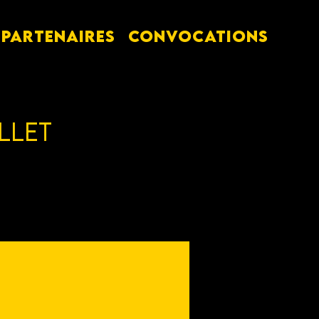
PARTENAIRES
Convocations
illet