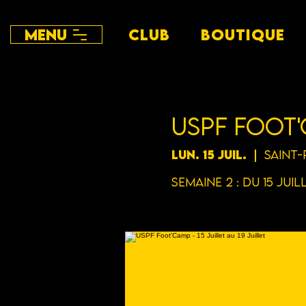
Menu
CLUB
BOUTIQUE
USPF Foot'C
lun. 15 juil.
  |  
Saint-
Semaine 2 : Du 15 Juil