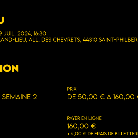
u
9 juil. 2024, 16:30
and-Lieu, All. des Chevrets, 44310 Saint-Philbe
ion
Prix
 Semaine 2
De 50,00 € à 160,00
Payer en ligne
160,00 €
+ 4,00 € de frais de billetter