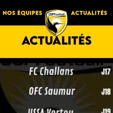
Nos équipes
Actualités
actualités