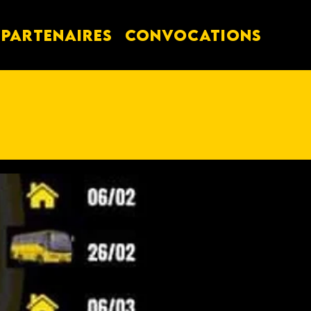
PARTENAIRES
Convocations