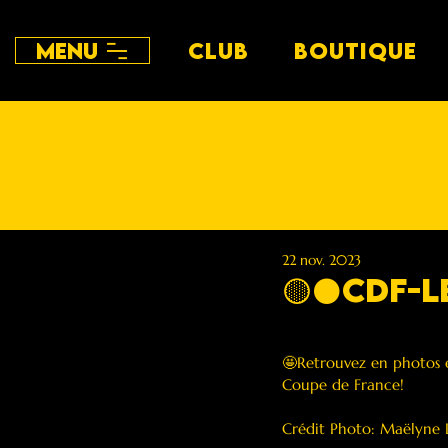
Menu
CLUB
BOUTIQUE
22 nov. 2023
🟡⚫️CDF-L
🤩Retrouvez en photos e
Coupe de France!
Crédit Photo: Maëlyne