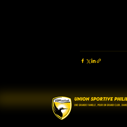
UNION SPORTIVE PHILI
UNE GRANDE FAMILLE , POUR UN GRAND CLUB , DANS