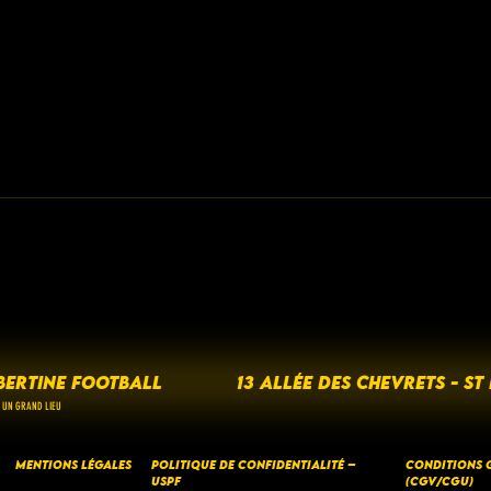
BERTINE FOOTBALL
13 ALLÉE DES CHEVRETS - ST
 UN GRAND LIEU
Mentions Légales
Politique de Confidentialité –
CONDITIONS G
USPF
(CGV/CGU)