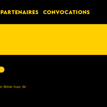
PARTENAIRES
Convocations
⚫️
 le 8ème tour de 