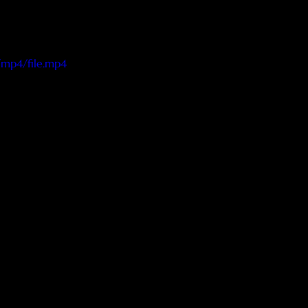
/mp4/file.mp4