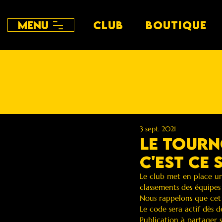
Menu
CLUB
BOUTIQUE
3 sept. 2021
Le tourn
c'est ce 
Le club met en place un 
classements des équipes
Nous rappelons que cet 
Le code sera actif dès 
Publication à partager 