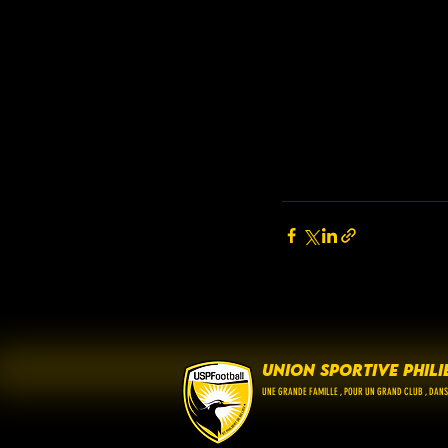
UNION SPORTIVE PHILI
UNE GRANDE FAMILLE , POUR UN GRAND CLUB , DANS