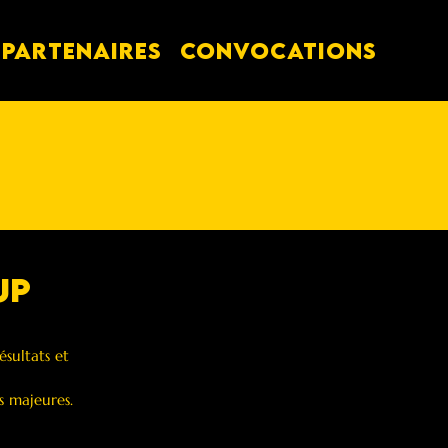
PARTENAIRES
Convocations
up
sultats et 
s majeures.