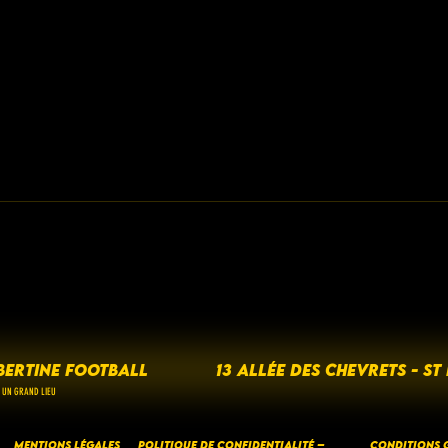
BERTINE FOOTBALL
13 ALLÉE DES CHEVRETS - ST
 UN GRAND LIEU
Mentions Légales
Politique de Confidentialité –
CONDITIONS G