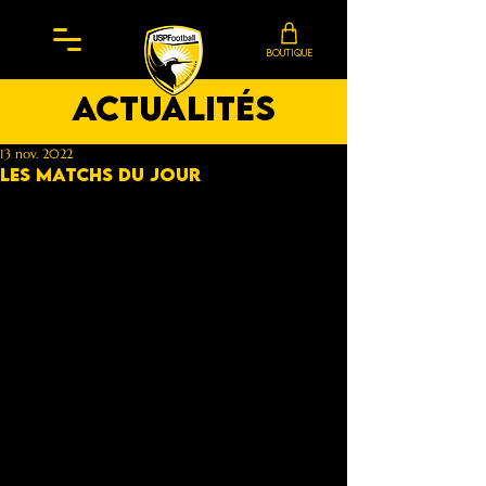
BOUTIQUE
actualités
13 nov. 2022
Les matchs du jour