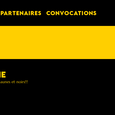
PARTENAIRES
Convocations
he
unes et noirs!!! 