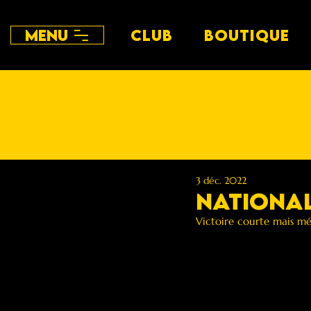
Menu
CLUB
BOUTIQUE
3 déc. 2022
National 
Victoire courte mais mér