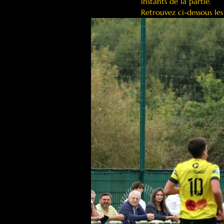
instants de la partie.
Retrouvez ci-dessous le