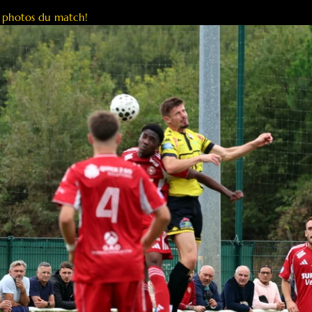
s photos du match!