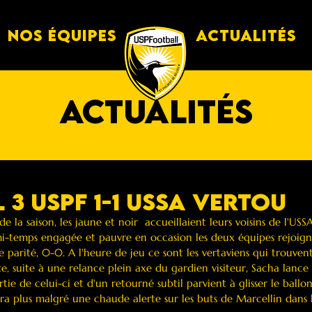
Nos équipes
Actualités
actualités
 3 Uspf 1-1 ussa vertou
 la saison, les jaune et noir  accueillaient leurs voisins de l'USS
-temps engagée et pauvre en occasion les deux équipes rejoigna
de parité, 0-0. A l'heure de jeu ce sont les vertaviens qui trouven
, suite à une relance plein axe du gardien visiteur, Sacha lanc
tie de celui-ci et d'un retourné subtil parvient à glisser le ballo
era plus malgré une chaude alerte sur les buts de Marcellin dans l