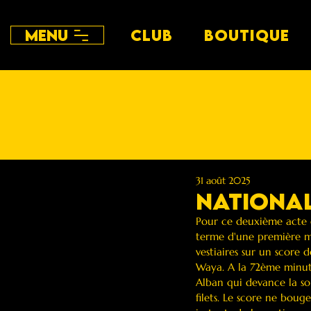
Menu
CLUB
BOUTIQUE
31 août 2025
National
Pour ce deuxième acte de
terme d'une première mi
vestiaires sur un score 
Waya. A la 72ème minute
Alban qui devance la sor
filets. Le score ne boug