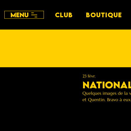
Menu
CLUB
BOUTIQUE
23 févr.
National
Quelques images de la v
et Quentin. Bravo à eux