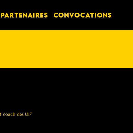
PARTENAIRES
Convocations
t coach des U17 