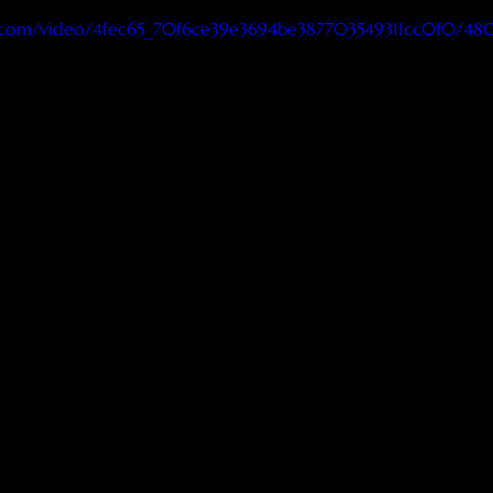
tic.com/video/4fec65_70f6ce39e3694be38770354931fcc0f0/48