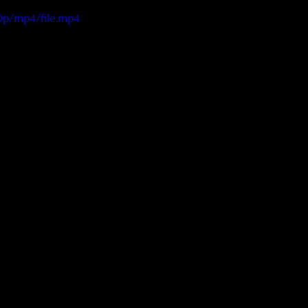
0p/mp4/file.mp4