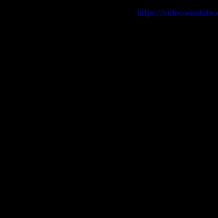
https://video.wixsta