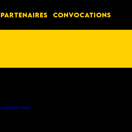
PARTENAIRES
Convocations
p/mp4/file.mp4