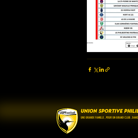
UNION SPORTIVE PHILI
UNE GRANDE FAMILLE , POUR UN GRAND CLUB , DANS