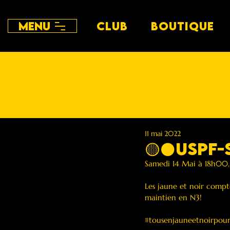
Menu
CLUB
BOUTIQUE
11 mai 2022
🟡⚫️USPF
Samedi 14 Mai à 18h00, l
Les jaune et noir compt
maintien en N3! 
#tousenjauneetnoirpour