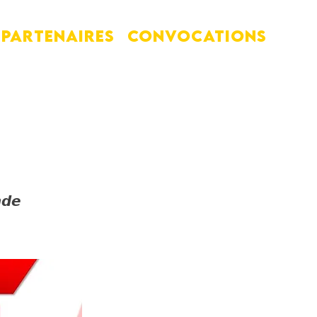
PARTENAIRES
Convocations
𝙙𝙚