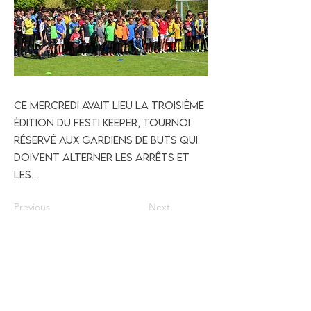
Ce mercredi avait lieu la troisième
édition du Festi keeper, tournoi
réservé aux gardiens de buts qui
doivent alterner les arrêts et
les...
Previous
Next