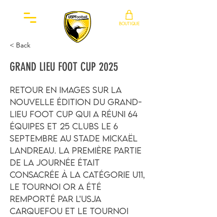
BOUTIQUE
< Back
GRAND LIEU FOOT CUP 2025
Retour en images sur la
nouvelle édition du Grand-
Lieu Foot Cup qui a réuni 64
équipes et 25 clubs le 6
septembre au stade Mickaël
Landreau. La première partie
de la journée était
consacrée à la catégorie U11,
le tournoi or a été
remporté par l'USJA
Carquefou et le tournoi