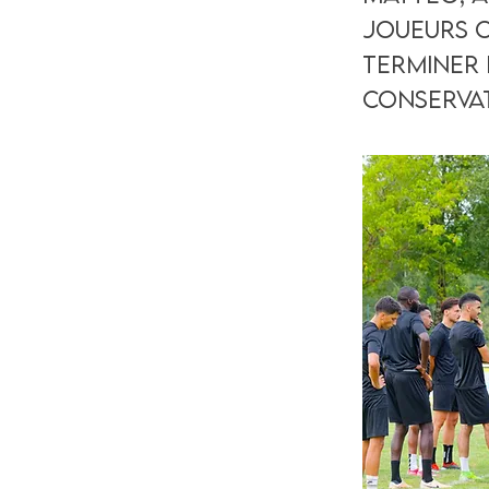
joueurs o
terminer 
conservat