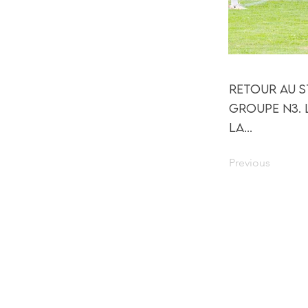
Retour au s
groupe N3. 
la...
Previous