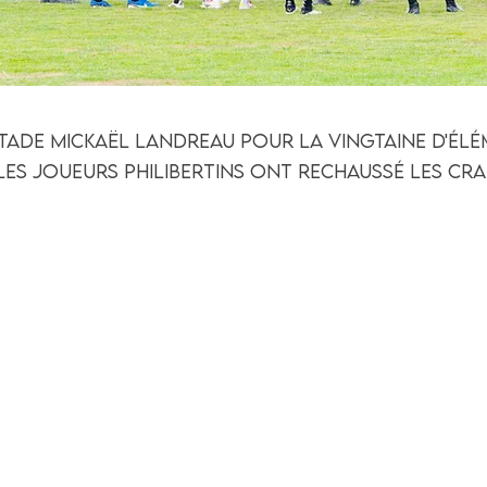
tade Mickaël Landreau pour la vingtaine d'él
Les joueurs Philibertins ont rechaussé les c