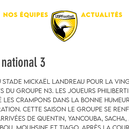
Nos équipes
Actualités
 national 3
 stade Mickaël Landreau pour la vin
s du groupe N3. Les joueurs Philibert
é les crampons dans la bonne humeur
tion. Cette saison le groupe se ren
arrivées de Quentin, Yancouba, Sacha, 
bou, Mouhsine et Tiago. Après la cour