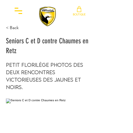
BOUTIQUE
< Back
Seniors C et D contre Chaumes en
Retz
Petit florilège photos des
deux rencontres
victorieuses des jaunes et
noirs.