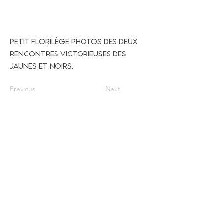
Petit florilège photos des deux
rencontres victorieuses des
jaunes et noirs.
Previous
Next