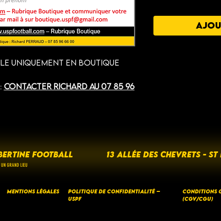
AJOU
ble uniquement en boutique
:
Contacter Richard au 07 85 96
BERTINE FOOTBALL
13 ALLÉE DES CHEVRETS - ST
 UN GRAND LIEU
Mentions Légales
Politique de Confidentialité –
CONDITIONS G
USPF
(CGV/CGU)