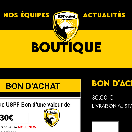
Nos équipes
Actualités
boutique
Bon d'ac
Prix
30,00 €
Livraison au st
Quantité
*