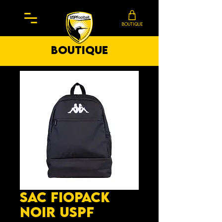
BOUTIQUE
boutique
Sac Fiopack
Noir USPF