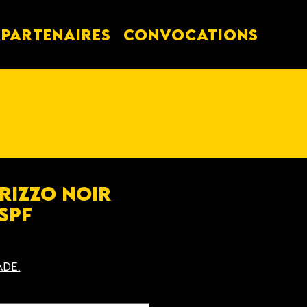
PARTENAIRES
Convocations
Brizzo Noir
SPF
ade.