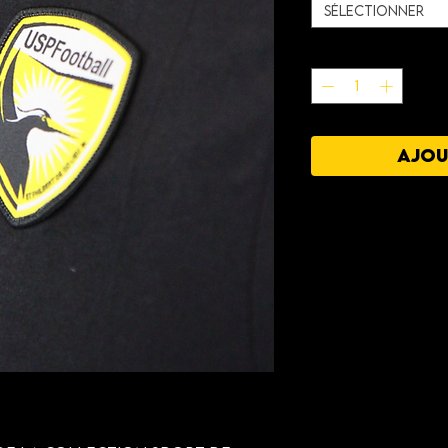
Sélectionner
Quantité
*
AJOU