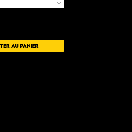
TER AU PANIER